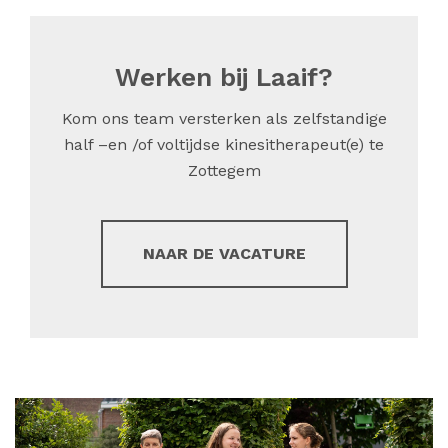
Werken bij Laaif?
Kom ons team versterken als zelfstandige
half –en /of voltijdse kinesitherapeut(e) te
Zottegem
NAAR DE VACATURE