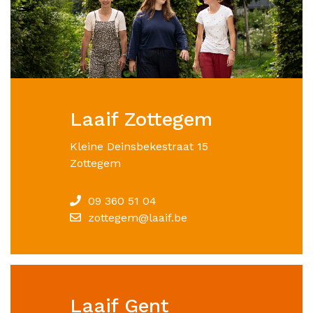
Laaif Zottegem
Kleine Deinsbekestraat 15
Zottegem
09 360 51 04
zottegem@laaif.be
Laaif Gent